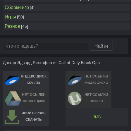
Сборки игр
[4]
Игры
[50]
Разное
[45]
Доктор Эдвард Рихтофен из Call of Duty Black Ops
ЯНДЕКС ДИСК
НЕТ ССЫЛКИ
СКАЧАТЬ
ЯНДЕКС ДИСК 2
НЕТ ССЫЛКИ
НЕТ ССЫЛКИ
GOOGLE ДИСК
ТОРРЕНТ
ИНОЙ СЕРВИС
3MB
СКАЧАТЬ