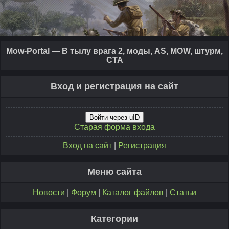
Mow-Portal — В тылу врага 2, моды, AS, MOW, штурм,
CTA
Вход и регистрация на сайт
Войти через uID
Старая форма входа
Вход на сайт
|
Регистрация
Меню сайта
Новости
|
Форум
|
Каталог файлов
|
Статьи
Категории