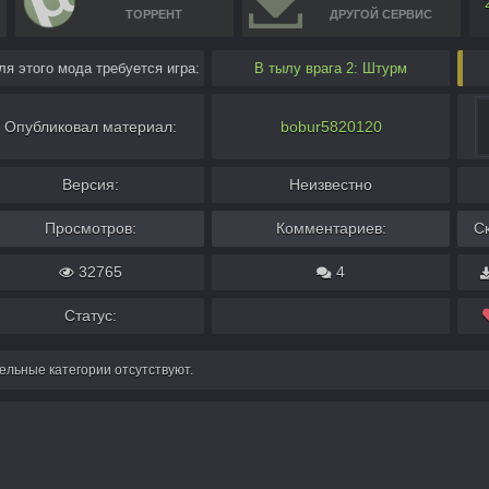
ТОРРЕНТ
ДРУГОЙ СЕРВИС
ля этого мода требуется игра:
В тылу врага 2: Штурм
Опубликовал материал:
bobur5820120
Версия:
Неизвестно
Просмотров:
Комментариев:
С
32765
4
Статус:
льные категории отсутствуют.