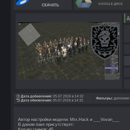
GOOGLE ДИСК
СКАЧАТЬ
Д
Дата добавления:
05.07.2016 в 14:32
Фильтры:
дополните
Дата обновления:
05.07.2016 в 14:32
Автор настройки модели: Mrx.Hack и ___Vovan___
В даном паке присутствует:
Кол-во скинов: 45.