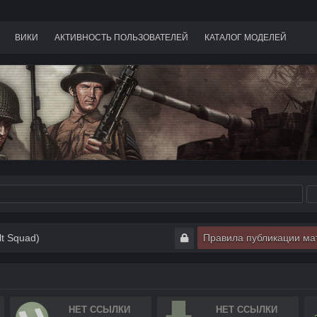
ВИКИ
АКТИВНОСТЬ ПОЛЬЗОВАТЕЛЕЙ
КАТАЛОГ МОДЕЛЕЙ
lt Squad)
Правила публикации ма
НЕТ ССЫЛКИ
НЕТ ССЫЛКИ