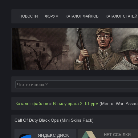
НОВОСТИ
ФОРУМ
КАТАЛОГ ФАЙЛОВ
КАТАЛОГ СТАТЕЙ
Каталог файлов
»
В тылу врага 2: Штурм
(Men of War: Assau
Call Of Duty Black Ops (Mini Skins Pack)
НЕТ ССЫЛКИ
ЯНДЕКС ДИСК