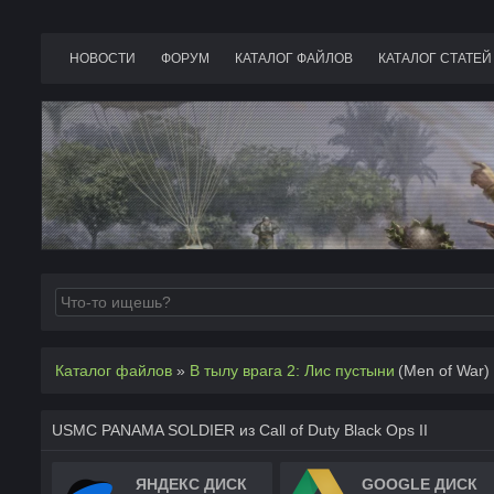
НОВОСТИ
ФОРУМ
КАТАЛОГ ФАЙЛОВ
КАТАЛОГ СТАТЕЙ
Каталог файлов
»
В тылу врага 2: Лис пустыни
(Men of War)
USMC PANAMA SOLDIER из Call of Duty Black Ops II
ЯНДЕКС ДИСК
GOOGLE ДИСК