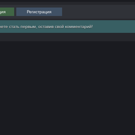
ция
Регистрация
ете стать первым, оставив свой комментарий!