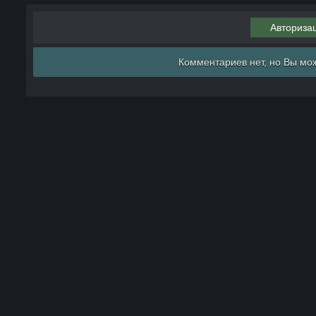
Авториза
Комментариев нет, но Вы мож