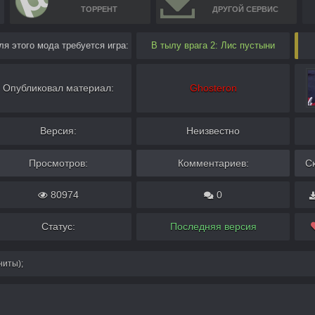
ТОРРЕНТ
ДРУГОЙ СЕРВИС
ля этого мода требуется игра:
В тылу врага 2: Лис пустыни
Опубликовал материал:
Ghosteron
Версия:
Неизвестно
Просмотров:
Комментариев:
С
80974
0
Статус:
Последняя версия
ниты);