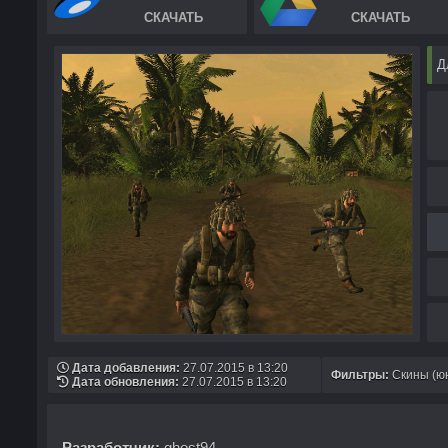
СКАЧАТЬ
СКАЧАТЬ
Д
Дата добавления:
27.07.2015 в 13:20
Фильтры:
Скины (ю
Дата обновления:
27.07.2015 в 13:20
Разработчик:
ghost94.