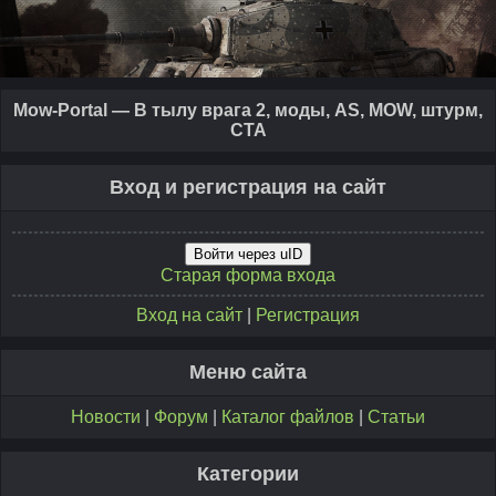
Mow-Portal — В тылу врага 2, моды, AS, MOW, штурм,
CTA
Вход и регистрация на сайт
Войти через uID
Старая форма входа
Вход на сайт
|
Регистрация
Меню сайта
Новости
|
Форум
|
Каталог файлов
|
Статьи
Категории