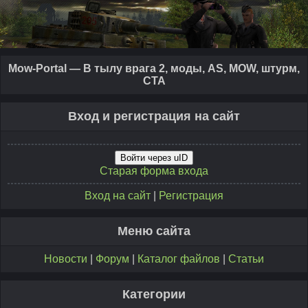
Mow-Portal — В тылу врага 2, моды, AS, MOW, штурм,
CTA
Вход и регистрация на сайт
Войти через uID
Старая форма входа
Вход на сайт
|
Регистрация
Меню сайта
Новости
|
Форум
|
Каталог файлов
|
Статьи
Категории