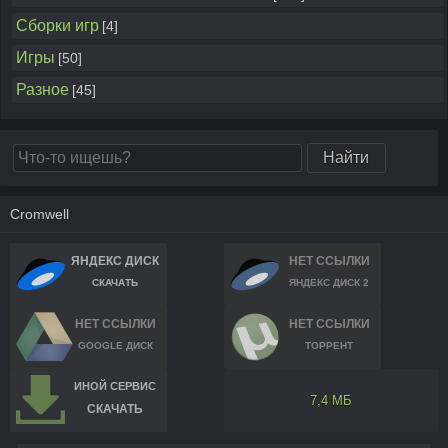
Сборки игр
[4]
Игры
[50]
Разное
[45]
Cromwell
ЯНДЕКС ДИСК
НЕТ ССЫЛКИ
СКАЧАТЬ
ЯНДЕКС ДИСК 2
НЕТ ССЫЛКИ
НЕТ ССЫЛКИ
GOOGLE ДИСК
ТОРРЕНТ
ИНОЙ СЕРВИС
7,4 МБ
СКАЧАТЬ