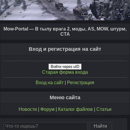
Mow-Portal — В тылу врага 2, моды, AS, MOW, штурм,
CTA
Вход и регистрация на сайт
Войти через uID
Старая форма входа
Вход на сайт
|
Регистрация
Меню сайта
Новости
|
Форум
|
Каталог файлов
|
Статьи