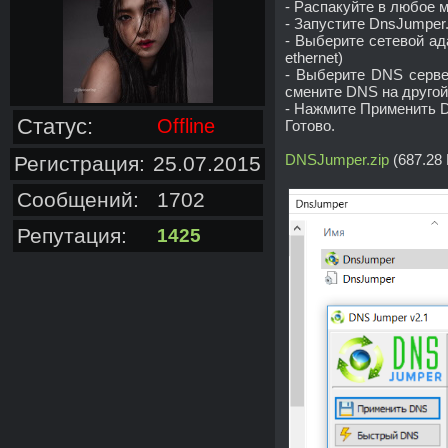
- Распакуйте в любое 
- Запустите DnsJumper
- Выберите сетевой ад
ethernet)
- Выберите DNS сервер
смените DNS на другой
- Нажмите Применить 
Статус:
Offline
Готово.
DNSJumper.zip
(687.28 
Регистрация:
25.07.2015
Сообщений:
1702
Репутация:
1425