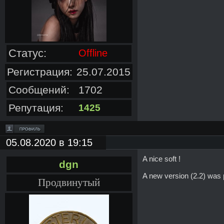
Статус:
Offline
Регистрация:
25.07.2015
Сообщений:
1702
Репутация:
1425
05.08.2020 в 19:15
A nice soft !
dgn
A new version (2.2) was 
Продвинутый