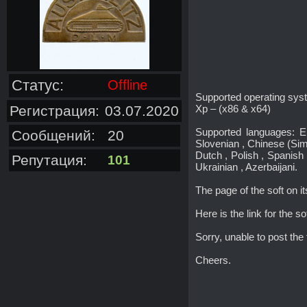
Статус:
Offline
Supported operating sys
Регистрация:
03.07.2020
Xp – (x86 & x64)
Supported languages: En
Сообщений:
20
Slovenian , Chinese (Simp
Dutch , Polish , Spanish 
Репутация:
101
Ukrainian , Azerbaijani.
The page of the soft on it
Here is the link for the so
Sorry, unable to post the 
Cheers.