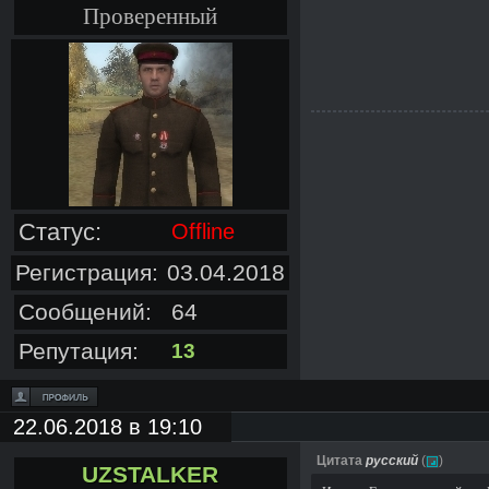
Проверенный
Статус:
Offline
Регистрация:
03.04.2018
Сообщений:
64
Репутация:
13
22.06.2018 в 19:10
Цитата
русский
(
)
UZSTALKER