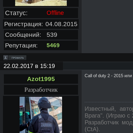
Статус:
Offline
Регистрация:
04.08.2015
Сообщений:
539
Репутация:
5469
22.02.2017 в 15:19
Call of duty 2 - 2015 и
Azot1995
Разработчик
Известный, авт
Врага". (Играю с
Разработчик мод
(CtA).