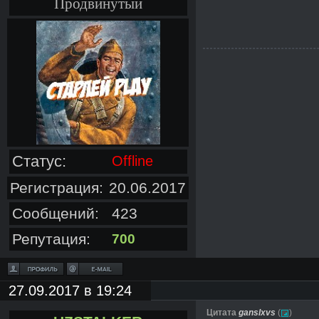
Продвинутый
Статус:
Offline
Регистрация:
20.06.2017
Сообщений:
423
Репутация:
700
27.09.2017 в 19:24
Цитата
ganslxvs
(
)