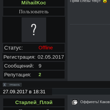
Прям слезы текут
MihailKoc
Пользователь
Статус:
Offline
Регистрация:
02.05.2017
Сообщений:
9
Репутация:
2
27.09.2017 в 18:31
Старлей_Плэй
Оффигеть! Каков