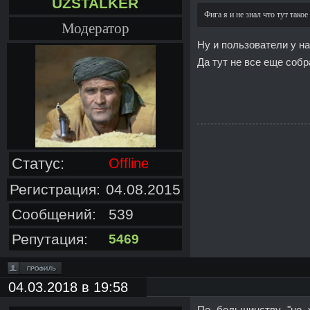
UZSTALKER
Фига я и не знал что тут такое
Модератор
Ну и пользователи у нас 
Да тут не все еще соб
Статус:
Offline
Регистрация:
04.08.2015
Сообщений:
539
Репутация:
5469
04.03.2018 в 19:58
По большинству "не 