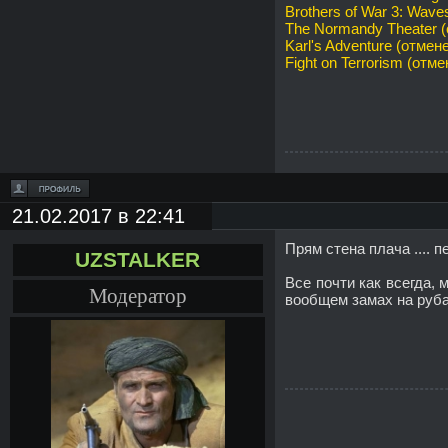
Brothers of War 3: Waves
The Normandy Theater (
Karl's Adventure (отмене
Fight on Terrorism (отме
21.02.2017 в 22:41
Прям стена плача .... 
UZSTALKER
Все почти как всегда,
Модератор
вообщем замах на рубал