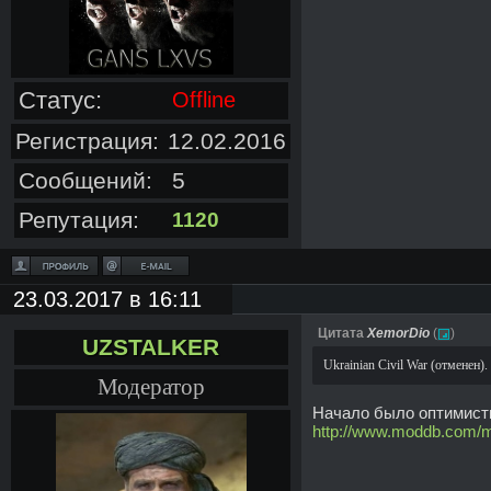
Статус:
Offline
Регистрация:
12.02.2016
Сообщений:
5
Репутация:
1120
23.03.2017 в 16:11
Цитата
XemorDio
(
)
UZSTALKER
Ukrainian Civil War (отменен).
Модератор
Начало было оптимист
http://www.moddb.com/m