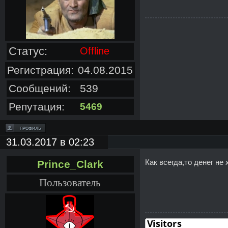
Статус:
Offline
Регистрация:
04.08.2015
Сообщений:
539
Репутация:
5469
31.03.2017 в 02:23
Как всегда,то денег не
Prince_Clark
Пользователь