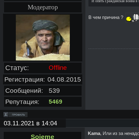
И опять Гражданская война в
Модератор
В чем причина ?
Статус:
Offline
Регистрация:
04.08.2015
Сообщений:
539
Репутация:
5469
03.11.2021 в 14:04
Kama
, Или из за нена
Sojeme