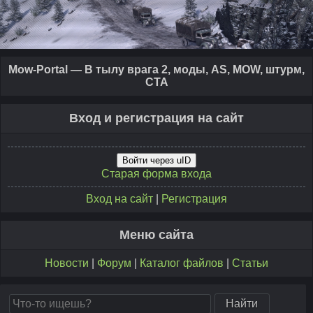
Mow-Portal — В тылу врага 2, моды, AS, MOW, штурм,
CTA
Вход и регистрация на сайт
Войти через uID
Старая форма входа
Вход на сайт
|
Регистрация
Меню сайта
Новости
|
Форум
|
Каталог файлов
|
Статьи