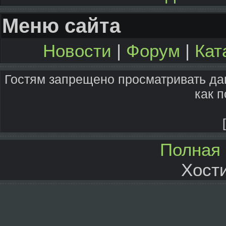
Меню сайта
Новости
|
Форум
|
Кат
Гостям запрещено просматривать дан
как п
Полная 
Хост