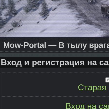
Mow-Portal — В тылу враг
Вход и регистрация на са
В
Старая
Вход на са