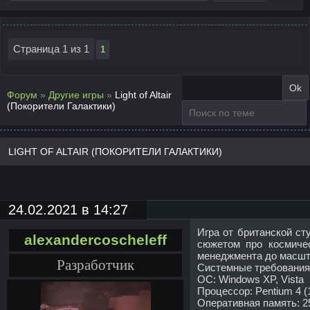
Страница
1
из
1
1
Форум
»
Другие игры
»
Light of Altair
(Покорители Галактики)
LIGHT OF ALTAIR (ПОКОРИТЕЛИ ГАЛАКТИКИ)
24.02.2021 в 14:27
Игра от британской ст
alexandercoscheleff
сюжетом про космичес
менеджмента до масшт
Разработчик
Системные требования
ОС: Windows XP, Vista
Процессор: Pentium 4 (1
Оперативная память: 