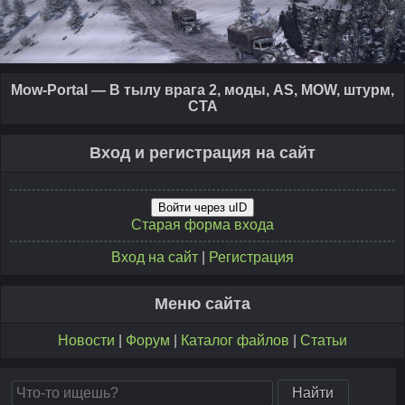
Mow-Portal — В тылу врага 2, моды, AS, MOW, штурм,
CTA
Вход и регистрация на сайт
Войти через uID
Старая форма входа
Вход на сайт
|
Регистрация
Меню сайта
Новости
|
Форум
|
Каталог файлов
|
Статьи