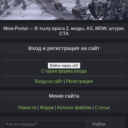
Mow-Portal — В тылу врага 2, моды, AS, MOW, штурм,
CTA
Вход и регистрация на сайт
Войти через uID
Старая форма входа
Вход на сайт
|
Регистрация
Меню сайта
Новости
|
Форум
|
Каталог файлов
|
Статьи