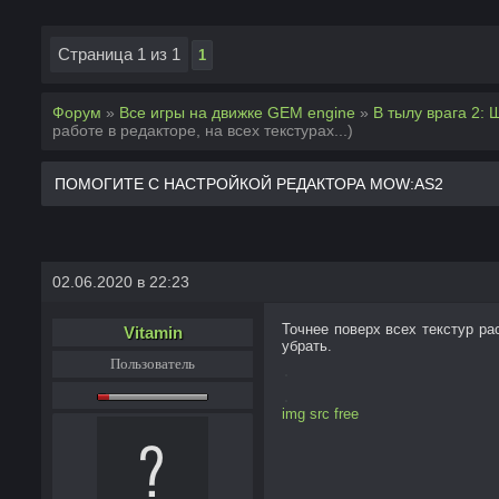
Страница
1
из
1
1
Форум
»
Все игры на движке GEM engine
»
В тылу врага 2: 
работе в редакторе, на всех текстурах...)
ПОМОГИТЕ С НАСТРОЙКОЙ РЕДАКТОРА MOW:AS2
02.06.2020 в 22:23
Точнее поверх всех текстур ра
Vitamin
убрать.
Пользователь
img src free