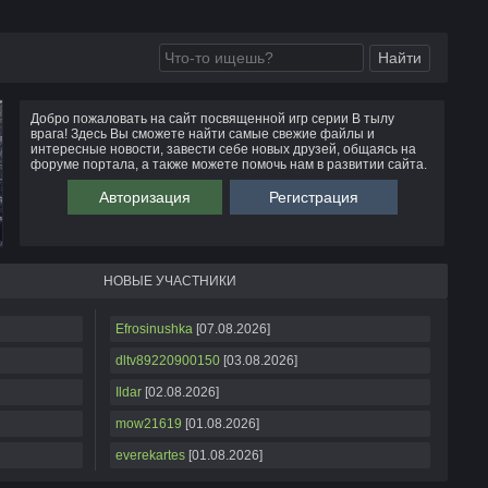
Добро пожаловать на сайт посвященной игр серии В тылу
врага! Здесь Вы сможете найти самые свежие файлы и
интересные новости, завести себе новых друзей, общаясь на
форуме портала, а также можете помочь нам в развитии сайта.
Авторизация
Регистрация
НОВЫЕ УЧАСТНИКИ
Efrosinushka
[07.08.2026]
dltv89220900150
[03.08.2026]
Ildar
[02.08.2026]
mow21619
[01.08.2026]
everekartes
[01.08.2026]