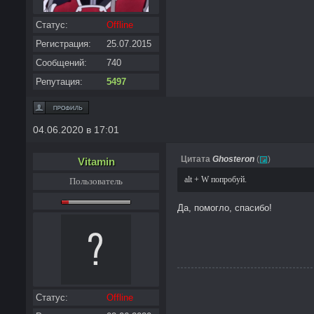
Статус:
Offline
Регистрация:
25.07.2015
Сообщений:
740
Репутация:
5497
04.06.2020 в 17:01
Цитата
Ghosteron
(
)
Vitamin
alt + W попробуй.
Пользователь
Да, помогло, спасибо!
Статус:
Offline