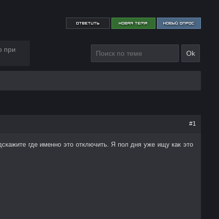
о при
#
1
дскажите где именно это отключить. Я пол дня уже ищу как это