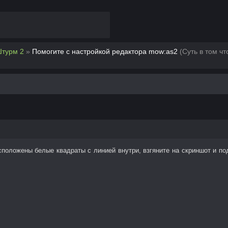
Штурм 2
»
Помогите с настройкой редактора mow:as2
(Суть в том чт
сположены белые квадраты с линией внутри, взгяните на скриншот и по