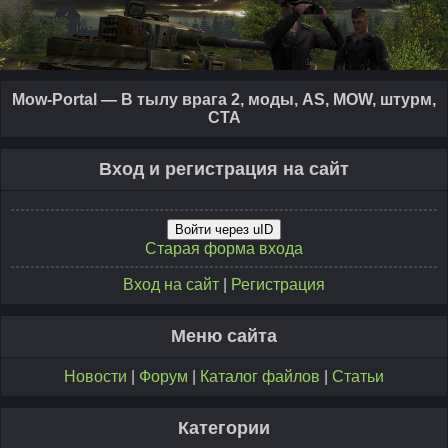
Mow-Portal — В тылу врага 2, моды, AS, MOW, штурм,
CTA
Вход и регистрация на сайт
Войти через uID
Старая форма входа
Вход на сайт
|
Регистрация
Меню сайта
Новости
|
Форум
|
Каталог файлов
|
Статьи
Категории