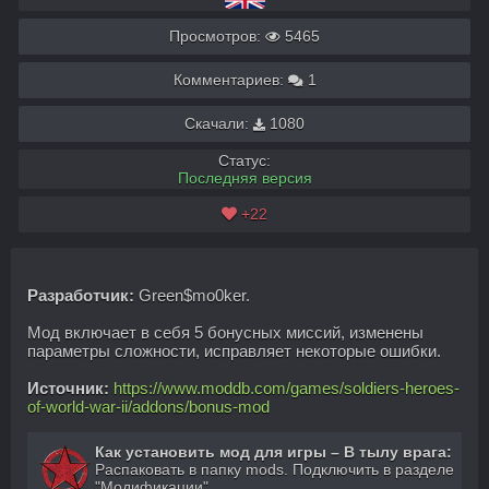
Просмотров:
5465
Комментариев:
1
Скачали:
1080
Статус:
Последняя версия
+22
Разработчик:
Green$mo0ker.
Мод включает в себя 5 бонусных миссий, изменены
параметры сложности, исправляет некоторые ошибки.
Источник:
https://www.moddb.com/games/soldiers-heroes-
of-world-war-ii/addons/bonus-mod
Как установить мод для игры – В тылу врага:
Распаковать в папку mods. Подключить в разделе
"Модификации".